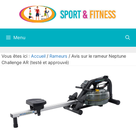
Aller
au
contenu
Menu
Vous êtes ici :
Accueil
/
Rameurs
/
Avis sur le rameur Neptune
Challenge AR (testé et approuvé)