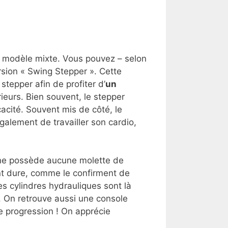
 modèle mixte. Vous pouvez – selon
rsion « Swing Stepper ». Cette
tepper afin de profiter d’
un
ieurs. Bien souvent, le stepper
acité. Souvent mis de côté, le
également de travailler son cardio,
 ne possède aucune molette de
ent dure, comme le confirment de
 cylindres hydrauliques sont là
é. On retrouve aussi une console
e progression ! On apprécie