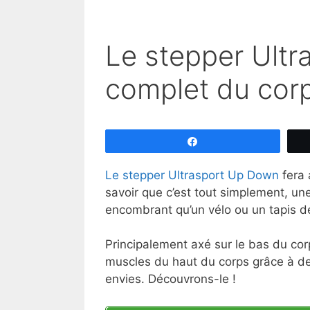
Le stepper Ult
complet du corp
Partagez
Le stepper Ultrasport Up Down
fera 
savoir que c’est tout simplement, u
encombrant qu’un vélo ou un tapis de
Principalement axé sur le bas du cor
muscles du haut du corps grâce à de
envies. Découvrons-le !