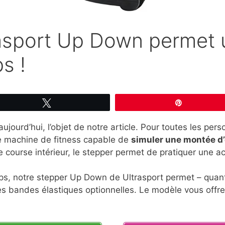
rasport Up Down permet 
s !
Tweetez
Épingle
aujourd’hui, l’objet de notre article. Pour toutes les per
ne machine de fitness capable de
simuler une montée d’
 course intérieur, le stepper permet de pratiquer une ac
ps, notre stepper Up Down de Ultrasport permet – quant
s bandes élastiques optionnelles. Le modèle vous offr