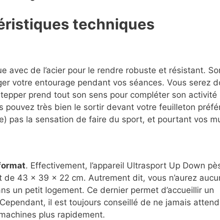
éristiques techniques
 avec de l’acier pour le rendre robuste et résistant. So
ger votre entourage pendant vos séances. Vous serez don
e stepper prend tout son sens pour compléter son activité
 pouvez très bien le sortir devant votre feuilleton préf
) pas la sensation de faire du sport, et pourtant vos m
 format
. Effectivement, l’appareil Ultrasport Up Down pè
 de 43 x 39 x 22 cm. Autrement dit, vous n’aurez aucu
ns un petit logement. Ce dernier permet d’accueillir un
Cependant, il est toujours conseillé de ne jamais attend
 machines plus rapidement.