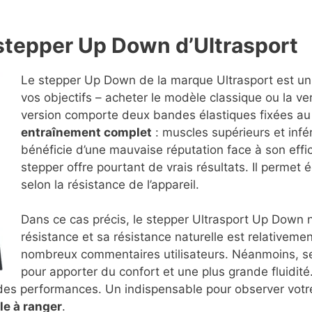
stepper Up Down d’Ultrasport
Le stepper Up Down de la marque Ultrasport est un
vos objectifs – acheter le modèle classique ou la ve
version comporte deux bandes élastiques fixées au s
entraînement complet
: muscles supérieurs et infér
bénéficie d’une mauvaise réputation face à son effic
stepper offre pourtant de vrais résultats. Il permet 
selon la résistance de l’appareil.
Dans ce cas précis, le stepper Ultrasport Up Down
résistance et sa résistance naturelle est relativem
nombreux commentaires utilisateurs. Néanmoins, ses
pour apporter du confort et une plus grande fluidit
i des performances. Un indispensable pour observer votr
le à ranger
.