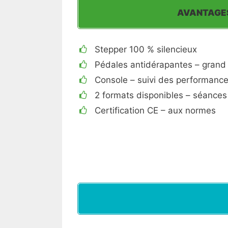
AVANTAGE
Stepper 100 % silencieux
Pédales antidérapantes – grand
Console – suivi des performanc
2 formats disponibles – séance
Certification CE – aux normes