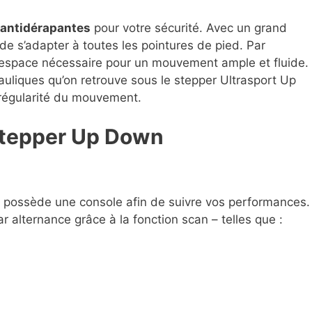
 antidérapantes
pour votre sécurité. Avec un grand
de s’adapter à toutes les pointures de pied. Par
’espace nécessaire pour un mouvement ample et fluide.
rauliques qu’on retrouve sous le stepper Ultrasport Up
 régularité du mouvement.
 stepper Up Down
possède une console afin de suivre vos performances. In
 alternance grâce à la fonction scan – telles que :