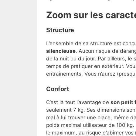
Zoom sur les caract
Structure
L’ensemble de sa structure est conçue
silencieuse
. Aucun risque de déran
de la nuit ou du jour. Par ailleurs, l
temps de pratiquer en extérieur. Vous
entraînements. Vous n’aurez (presque
Confort
C’est là tout l’avantage de
son petit
seulement 7 kg. Ses dimensions sont
mal à lui trouver une place, même da
poids maximal utilisateur de 100 kg. 
le maximum, au risque d’abîmer vos