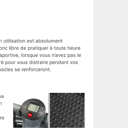
n utilisation est absolument
c libre de pratiquer à toute heure
 sportive, lorsque vous n’avez pas le
éré pour vous distraire pendant vos
uscles se renforceront.
se
n
re