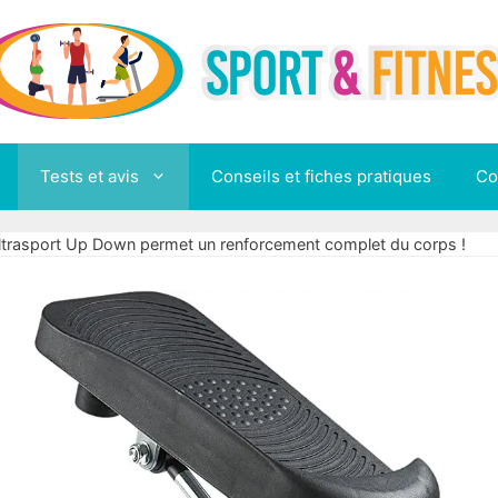
Tests et avis
Conseils et fiches pratiques
Co
ltrasport Up Down permet un renforcement complet du corps !