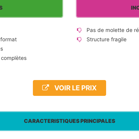
S
IN
Pas de molette de ré
 format
Structure fragile
es
s complètes
VOIR LE PRIX
CARACTERISTIQUES PRINCIPALES