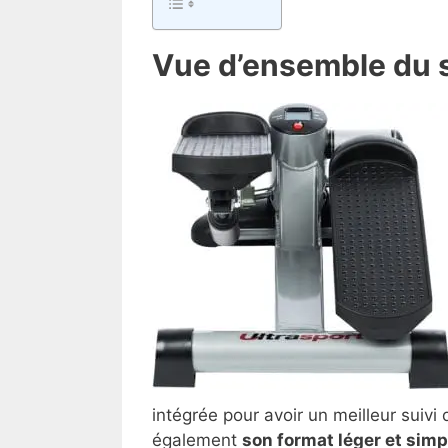
Vue d’ensemble du 
intégrée pour avoir un meilleur suiv
également
son format léger et simp