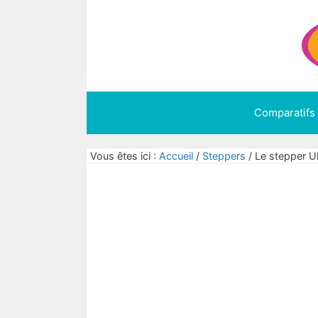
Aller
au
contenu
Comparatifs
Vous êtes ici :
Accueil
/
Steppers
/
Le stepper U