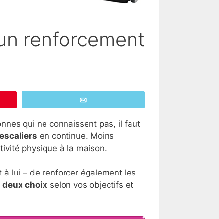
un renforcement
Email
sonnes qui ne connaissent pas, il faut
escaliers
en continue. Moins
tivité physique à la maison.
 à lui – de renforcer également les
e
deux choix
selon vos objectifs et