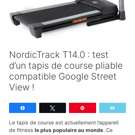
NordicTrack T14.0 : test
d’un tapis de course pliable
compatible Google Street
View !
Partagez
Tweetez
Épingle
Email
Le tapis de course est actuellement l’appareil
de fitness
le plus populaire au monde
. Ce