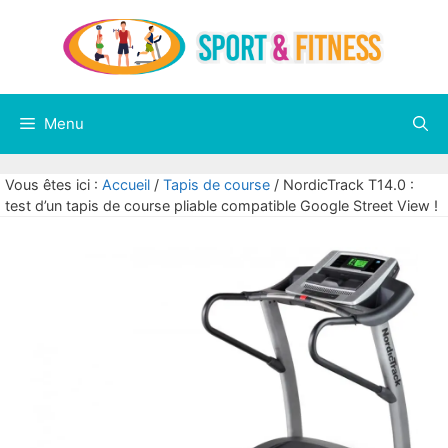
Aller
au
contenu
Menu
Vous êtes ici :
Accueil
/
Tapis de course
/
NordicTrack T14.0 :
test d’un tapis de course pliable compatible Google Street View !