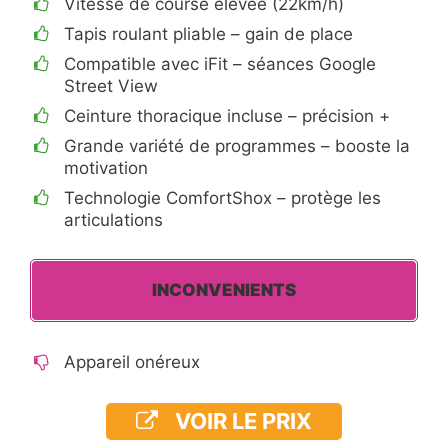
Vitesse de course élevée (22km/h)
Tapis roulant pliable – gain de place
Compatible avec iFit – séances Google
Street View
Ceinture thoracique incluse – précision +
Grande variété de programmes – booste la
motivation
Technologie ComfortShox – protège les
articulations
INCONVENIENTS
Appareil onéreux
VOIR LE PRIX