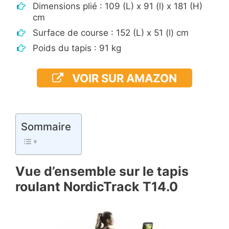
Dimensions plié : 109 (L) x 91 (l) x 181 (H)
cm
Surface de course : 152 (L) x 51 (l) cm
Poids du tapis : 91 kg
VOIR SUR AMAZON
Sommaire
Vue d’ensemble sur le tapis
roulant NordicTrack T14.0