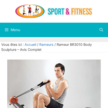
Aller
au
contenu
Menu
Vous êtes ici :
Accueil
/
Rameurs
/
Rameur BR3010 Body
Sculpture – Avis Complet