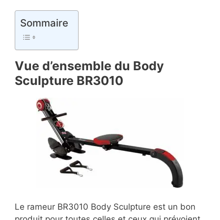
Sommaire
Vue d’ensemble du Body
Sculpture BR3010
Le rameur BR3010 Body Sculpture est un bon
produit pour toutes celles et ceux qui prévoient