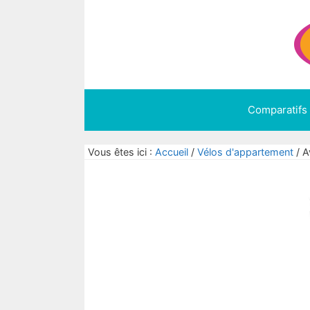
Aller
au
contenu
Comparatifs
Vous êtes ici :
Accueil
/
Vélos d'appartement
/
A