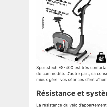
Sportstech ES-400 est très confortab
de commodité. D’autre part, sa conso
mieux gérer vos séances d’entraîne
Résistance et syst
La résistance du vélo d’appartement