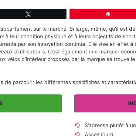
Tweetez
Épingle
’appartement sur le marché. Si large, même, qu’il est de
eux à leur condition physique et à leurs objectifs de sp
rents par son innovation continue. Elle vise en effet à 
eaux d’utilisateurs. C’est également une marque reconn
ux vélos d’intérieur proposés par la marque se trouve l
 de parcourir les différentes spécificités et caractéris
S
IN
S’adresse plutôt à u
Assez lourd