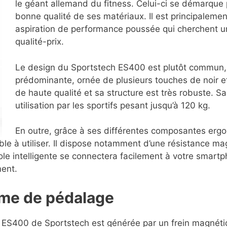
le géant allemand du fitness. Celui-ci se démarque pa
bonne qualité de ses matériaux. Il est principaleme
aspiration de performance poussée qui cherchent u
qualité-prix.
Le design du Sportstech ES400 est plutôt commun, 
prédominante, ornée de plusieurs touches de noir et 
de haute qualité et sa structure est très robuste. S
utilisation par les sportifs pesant jusqu’à 120 kg.
En outre, grâce à ses différentes composantes erg
le à utiliser. Il dispose notamment d’une résistance ma
le intelligente se connectera facilement à votre smart
ment.
ème de pédalage
 ES400 de Sportstech est générée par un frein magnéti