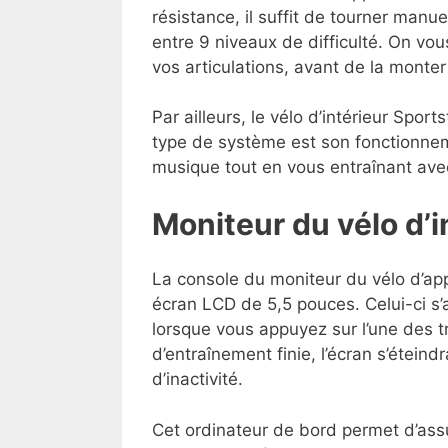
résistance, il suffit de tourner manu
entre 9 niveaux de difficulté. On vou
vos articulations, avant de la monte
Par ailleurs, le vélo d’intérieur Spo
type de système est son fonctionnem
musique tout en vous entraînant ave
Moniteur du vélo d’
La console du moniteur du vélo d’a
écran LCD de 5,5 pouces. Celui-ci s
lorsque vous appuyez sur l’une des t
d’entraînement finie, l’écran s’étei
d’inactivité.
Cet ordinateur de bord permet d’ass