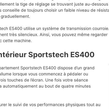
ellement la tige de réglage se trouvant juste au-dessous
s conseille de toujours choisir un faible niveau de résis
r graduellement.
rtstech ES400 utilise un système de transmission courroie
ent très silencieux. Ainsi, vous pouvez même regarder v
c cette machine.
intérieur Sportstech ES400
ppartement Sportstech ES400 dispose d’un grand
’allume lorsque vous commencez à pédaler ou
rois touches de l’écran. Une fois votre séance
ndra automatiquement au bout de quatre minutes
urer le suivi de vos performances physiques tout au