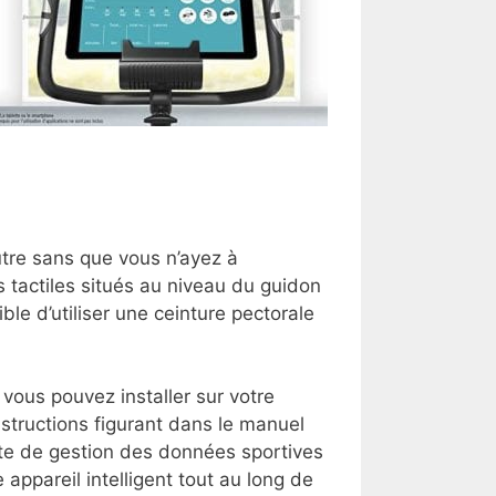
utre sans que vous n’ayez à
s tactiles situés au niveau du guidon
le d’utiliser une ceinture pectorale
vous pouvez installer sur votre
 instructions figurant dans le manuel
oite de gestion des données sportives
appareil intelligent tout au long de