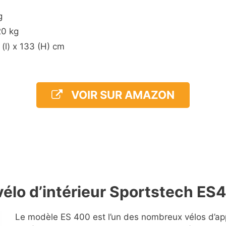
g
20 kg
 (l) x 133 (H) cm
VOIR SUR AMAZON
élo d’intérieur Sportstech ES
Le modèle ES 400 est l’un des nombreux vélos d’a