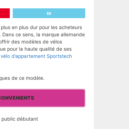
Email
 plus en plus dur pour les acheteurs
ort. Dans ce sens, la marque allemande
offrir des modèles de vélos
ue pour la haute qualité de ses
e
vélo d’appartement Sportstech
tiques de ce modèle.
CONVENIENTS
n public débutant