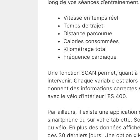
long de vos séances d’entraînement. I
Vitesse en temps réel
Temps de trajet
Distance parcourue
Calories consommées
Kilométrage total
Fréquence cardiaque
Une fonction SCAN permet, quant à el
intervenir. Chaque variable est alor
donnent des informations correctes su
avec le vélo d’intérieur l’ES 400.
Par ailleurs, il existe une applicati
smartphone ou sur votre tablette. Son 
du vélo. En plus des données affiché
des 30 derniers jours. Une option « 