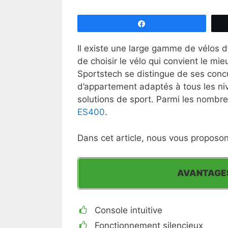
Partagez
Il existe une large gamme de vélos d
de choisir le vélo qui convient le mi
Sportstech se distingue de ses concur
d’appartement adaptés à tous les niv
solutions de sport. Parmi les nombre
ES400
.
Dans cet article, nous vous proposons
AVANTAGE
Console intuitive
Fonctionnement silencieux