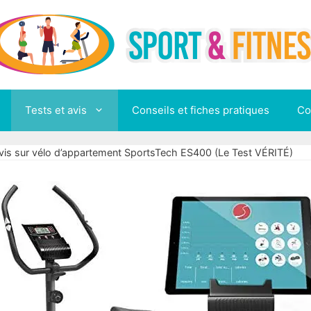
Tests et avis
Conseils et fiches pratiques
Co
vis sur vélo d’appartement SportsTech ES400 (Le Test VÉRITÉ)