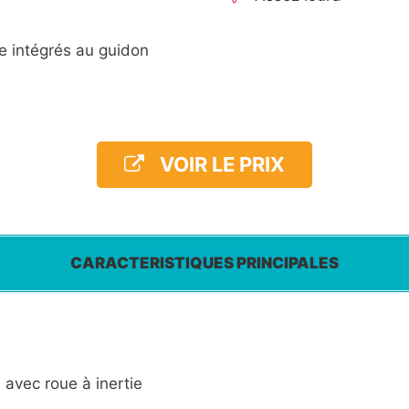
e intégrés au guidon
VOIR LE PRIX
CARACTERISTIQUES PRINCIPALES
 avec roue à inertie