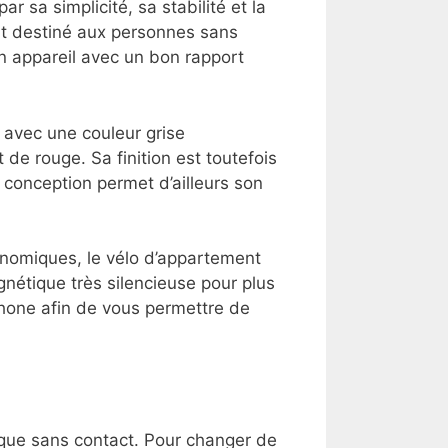
r sa simplicité, sa stabilité et la
nt destiné aux personnes sans
n appareil avec un bon rapport
avec une couleur grise
de rouge. Sa finition est toutefois
a conception permet d’ailleurs son
onomiques, le vélo d’appartement
gnétique très silencieuse pour plus
phone afin de vous permettre de
que sans contact. Pour changer de