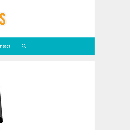
ntact