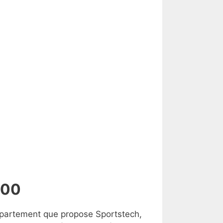
400
ppartement que propose Sportstech,