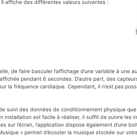
l affiche des différentes valeurs suivantes :
le, de faire basculer l’affichage d’une variable à une a
s affichée pendant 6 secondes. D’autre part, des capteur
r la fréquence cardiaque. Cependant, il n’est pas possib
on de suivi des données de conditionnement physique que 
installation est facile à réaliser, il suffit de suivre les
es sur l’écran, l’application dispose également d’une b
Musique » permet d’écouter la musique stockée sur votre 