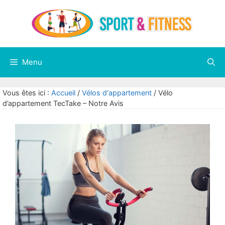
Aller
au
contenu
Menu
Vous êtes ici :
Accueil
/
Vélos d'appartement
/
Vélo
d’appartement TecTake – Notre Avis