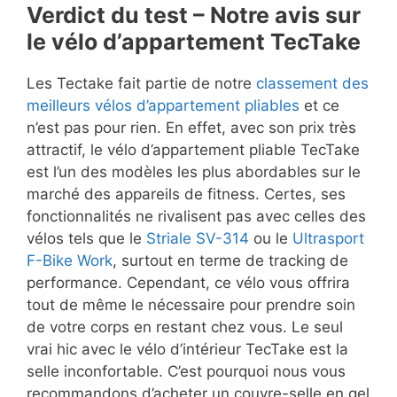
Verdict du test – Notre avis sur
le vélo d’appartement TecTake
Les Tectake fait partie de notre
classement des
meilleurs vélos d’appartement pliables
et ce
n’est pas pour rien. En effet, avec son prix très
attractif, le vélo d’appartement pliable TecTake
est l’un des modèles les plus abordables sur le
marché des appareils de fitness. Certes, ses
fonctionnalités ne rivalisent pas avec celles des
vélos tels que le
Striale SV-314
ou le
Ultrasport
F-Bike Work
, surtout en terme de tracking de
performance. Cependant, ce vélo vous offrira
tout de même le nécessaire pour prendre soin
de votre corps en restant chez vous. Le seul
vrai hic avec le vélo d’intérieur TecTake est la
selle inconfortable. C’est pourquoi nous vous
recommandons d’acheter un couvre-selle en gel