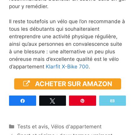
pour y remédier.
Il reste toutefois un vélo que l’on recommande à
tous les débutants qui souhaiteraient
entreprendre une activité physique régulière,
ainsi qu’aux personnes en convalescence suite
à une blessure : une alternative un peu plus
onéreuse mais d’excellente qualité est le vélo
d’appartement
Klarfit X-Bike 700
.
ACHETER SUR AMAZON
Partagez
Tweetez
Épingle
Email
Catégories
Tests et avis
,
Vélos d'appartement