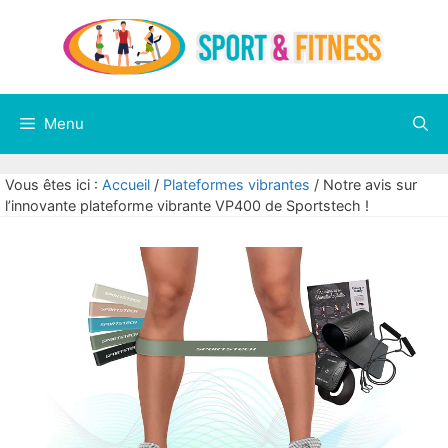
Aller
au
contenu
Menu
Vous êtes ici :
Accueil
/
Plateformes vibrantes
/
Notre avis sur
l’innovante plateforme vibrante VP400 de Sportstech !