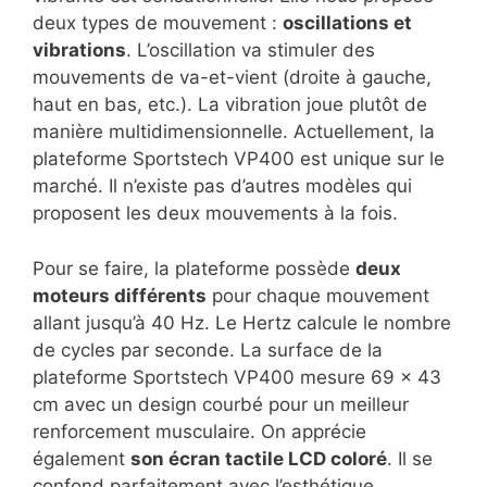
deux types de mouvement :
oscillations et
vibrations
. L’oscillation va stimuler des
mouvements de va-et-vient (droite à gauche,
haut en bas, etc.). La vibration joue plutôt de
manière multidimensionnelle. Actuellement, la
plateforme Sportstech VP400 est unique sur le
marché. Il n’existe pas d’autres modèles qui
proposent les deux mouvements à la fois.
Pour se faire, la plateforme possède
deux
moteurs différents
pour chaque mouvement
allant jusqu’à 40 Hz. Le Hertz calcule le nombre
de cycles par seconde. La surface de la
plateforme Sportstech VP400 mesure 69 x 43
cm avec un design courbé pour un meilleur
renforcement musculaire. On apprécie
également
son écran tactile LCD coloré
. Il se
confond parfaitement avec l’esthétique