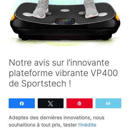
Notre avis sur l’innovante
plateforme vibrante VP400
de Sportstech !
Partagez
Tweetez
Épingle
Email
Adeptes des dernières innovations, nous
souhaitions à tout prix, tester
l’inédite