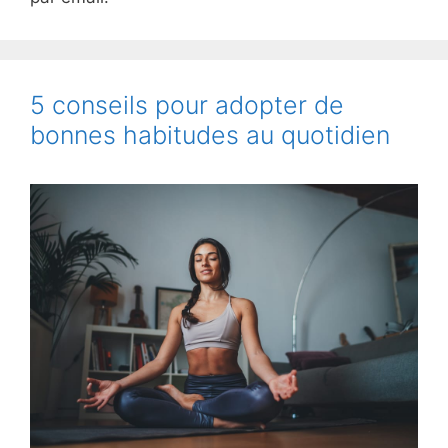
5 conseils pour adopter de
bonnes habitudes au quotidien