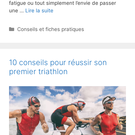
fatigue ou tout simplement l’envie de passer
une …
Lire la suite
Catégories
Conseils et fiches pratiques
10 conseils pour réussir son
premier triathlon