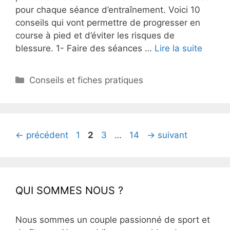
pour chaque séance d’entraînement. Voici 10
conseils qui vont permettre de progresser en
course à pied et d’éviter les risques de
blessure. 1- Faire des séances …
Lire la suite
Catégories
Conseils et fiches pratiques
Page
Page
Page
Page
←
précédent
1
2
3
…
14
→
suivant
QUI SOMMES NOUS ?
Nous sommes un couple passionné de sport et