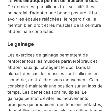
Le
vélo elliptique permet de muscler le dos
.
Ce dernier est par ailleurs très sollicité. Il est
primordial d’adopter une bonne posture. Il faut
avoir les épaules relâchées, le regard fixe, le
menton bien droit et les muscles de la ceinture
abdominale contractés.
Le gainage
Les exercices de gainage permettent de
renforcer tous les muscles paravertébraux et
abdominaux qui protègent le dos. Dans la
plupart des cas, les muscles sont sollicités en
isométrie, c’est-à-dire sans mouvement. Cela
consiste à maintenir une position sur un laps de
temps. Les bénéfices sont multiples. Le
gainage permet d’éviter les mouvements
brusques qui produisent des tensions néfastes,
de mobiliser plusieurs muscles en même temps