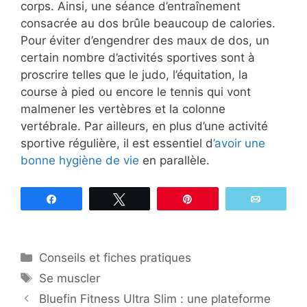
corps. Ainsi, une séance d’entraînement
consacrée au dos brûle beaucoup de calories.
Pour éviter d’engendrer des maux de dos, un
certain nombre d’activités sportives sont à
proscrire telles que le judo, l’équitation, la
course à pied ou encore le tennis qui vont
malmener les vertèbres et la colonne
vertébrale. Par ailleurs, en plus d’une activité
sportive régulière, il est essentiel d
’avoir une
bonne hygiène de vie
en parallèle.
Partagez
Tweetez
Épingle
Email
Catégories
Conseils et fiches pratiques
Étiquettes
Se muscler
Bluefin Fitness Ultra Slim : une plateforme