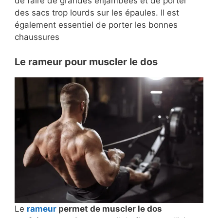
de faire de grandes enjambées et de porter
des sacs trop lourds sur les épaules. Il est
également essentiel de porter les bonnes
chaussures
Le rameur pour muscler le dos
Le
rameur
permet de muscler le dos