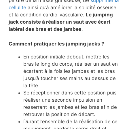
perdre de la masse graisseuse, de
supprimer la
cellulite
ainsi qu’à améliorer la solidité osseuse
et la condition cardio-vasculaire.
Le jumping
jack consiste à réaliser un saut avec écart
latéral des bras et des jambes
.
Comment pratiquer les jumping jacks ?
En position initiale debout, mettre les
bras le long du corps, réaliser un saut en
écartant à la fois les jambes et les bras
jusqu’à toucher ses mains au dessus de
la tête.
Se réceptionner dans cette position puis
réaliser une seconde impulsion en
resserrant les jambes et les bras afin de
retrouver la position de départ.
Durant l’ensemble de la réalisation de ce
mouvement, garder le corps droit et